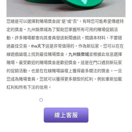
您總是可以選擇對賭場獎金說“是”或“否”，有時您可能希望傳遞特
定的獎金。九州娛樂城為了幫助您掌握所有可用的賭場促銷活
動，許多賭場都會向其會員發送新聞通訊。閱讀本材料，不要錯
過最佳交易，
tha天下
這是非常值得的。作為新玩家，您可以在在
線遊戲論壇上找到最佳賭場獎金，
九州娛樂城
並根據此信息選擇
賭場。最受歡迎的賭場獎金是歡迎獎金。這是在門口遇到新玩家
的促銷活動，也是在在線賭場論壇上獲得最多關注的獎金。一旦
您成為賭場會員，您就可以獲得更多類型的紅利，例如重新加載
紅利和所有下注的信用。