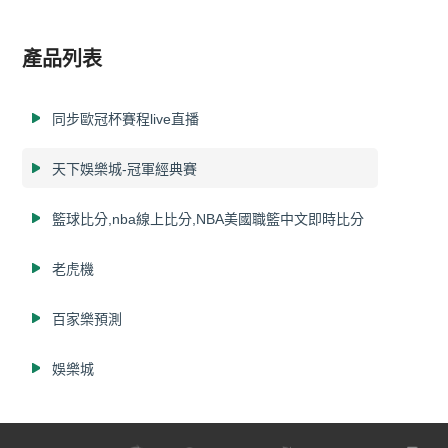
產品列表
同步歐冠杯賽程live直播
天下娛樂城-冠軍經典賽
籃球比分,nba線上比分,NBA美國職籃中文即時比分
老虎機
百家樂預測
娛樂城